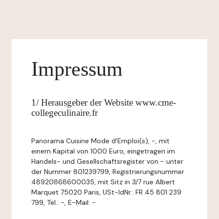
Impressum
1/ Herausgeber der Website www.cme-
collegeculinaire.fr
Panorama Cuisine Mode d'Emploi(s), -, mit
einem Kapital von 1000 Euro, eingetragen im
Handels- und Gesellschaftsregister von - unter
der Nummer 801239799, Registrierungsnummer
48920868600035, mit Sitz in 3/7 rue Albert
Marquet 75020 Paris, USt-IdNr.: FR 45 801 239
799, Tel.: -, E-Mail: -