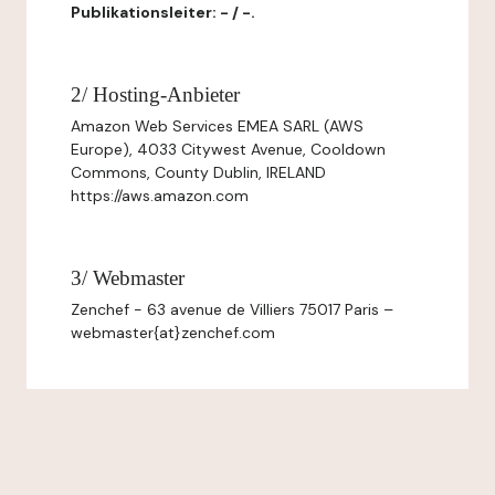
Publikationsleiter: - / -.
2/ Hosting-Anbieter
Amazon Web Services EMEA SARL (AWS
Europe), 4033 Citywest Avenue, Cooldown
Commons, County Dublin, IRELAND
https://aws.amazon.com
3/ Webmaster
Zenchef - 63 avenue de Villiers 75017 Paris –
webmaster{at}zenchef.com