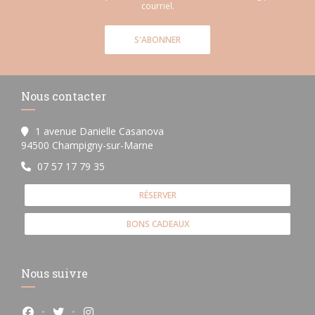
courriel.
S'ABONNER
Nous contacter
1 avenue Danielle Casanova
((ouvre une nouvelle fenêtre))
94500 Champigny-sur-Marne
07 57 17 79 35
RÉSERVER
BONS CADEAUX
Nous suivre