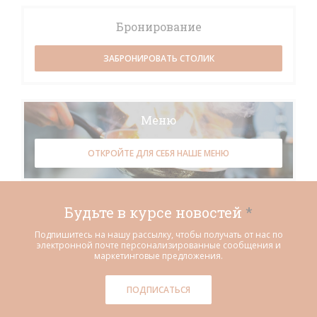
Бронирование
ЗАБРОНИРОВАТЬ СТОЛИК
Меню
ОТКРОЙТЕ ДЛЯ СЕБЯ НАШЕ МЕНЮ
Будьте в курсе новостей
*
Подпишитесь на нашу рассылку, чтобы получать от нас по
электронной почте персонализированные сообщения и
маркетинговые предложения.
ПОДПИСАТЬСЯ